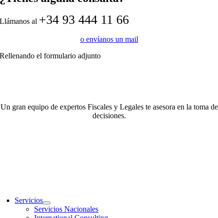
+34 93 444 11 66
Llámanos al
o envíanos un mail
Rellenando el formulario adjunto
Un gran equipo de expertos Fiscales y Legales te asesora en la toma de
decisiones.
Servicios
Servicios Nacionales
International Consulting