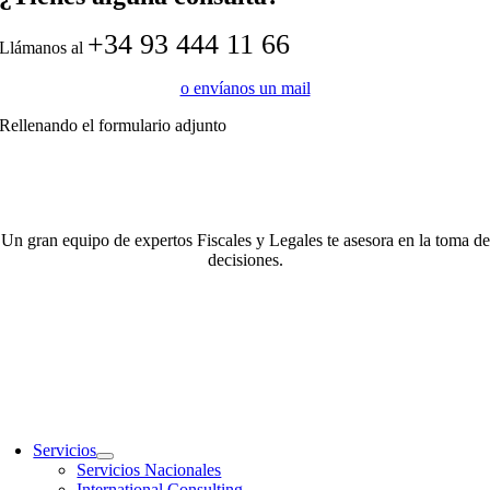
+34 93 444 11 66
Llámanos al
o envíanos un mail
Rellenando el formulario adjunto
Un gran equipo de expertos Fiscales y Legales te asesora en la toma de
decisiones.
Servicios
Servicios Nacionales
International Consulting